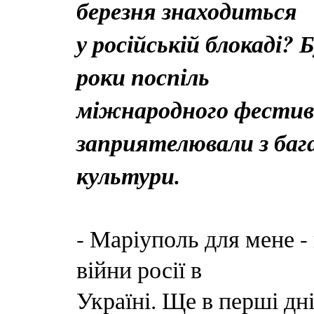
березня знаходиться
у російській блокаді?
роки поспіль
міжнародного фестива
заприятелювали з баг
культури.
- Маріуполь для мене - 
війни росії в
Україні. Ще в перші дн