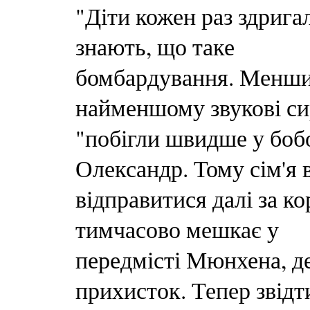
"Діти кожен раз здрига
знають, що таке
бомбардування. Менши
найменшому звукові си
"побігли швидше у боб
Олександр. Тому сім'я
відправитися далі за ко
тимчасово мешкає у
передмісті Мюнхена, д
прихисток. Тепер звідт