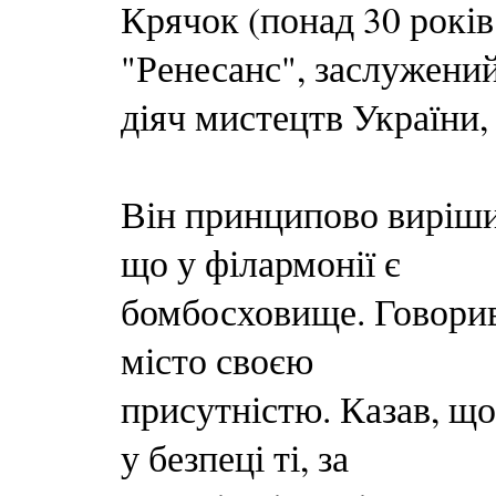
Крячок (понад 30 років
"Ренесанс", заслужени
діяч мистецтв України, 6
Він принципово виріши
що у філармонії є
бомбосховище. Говорив
місто своєю
присутністю. Казав, що 
у безпеці ті, за