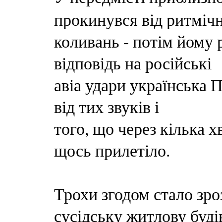
прокинувся від ритміч
коливань - потім йому 
відповідь на російські
авіа удари українська 
від тих звуків і
того, що через кілька 
щось прилетіло.
Трохи згодом стало зро
сусідську житлову буд