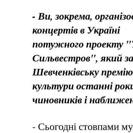
- Ви, зокрема, організ
концертів в Україні
потужного проекту "Т
Сильвестров", який з
Шевченківську премію.
культури останні рок
чиновників і наближене
- Сьогодні стовпами му