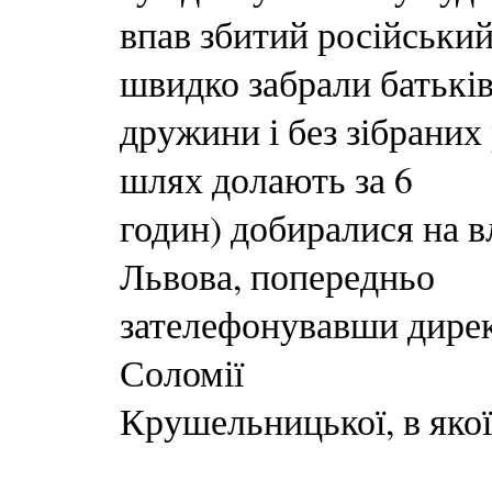
впав збитий російський
швидко забрали батькі
дружини і без зібраних
шлях долають за 6
годин) добиралися на в
Львова, попередньо
зателефонувавши дирек
Соломії
Крушельницької, в якої