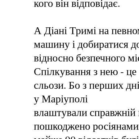
кого він відповідає.
А Діані Тримі на певно
машину і добиратися д
відносно безпечного мі
Спілкування з нею - це
сльози. Бо з перших дн
у Маріуполі
влаштували справжній 
пошкоджено росіянами