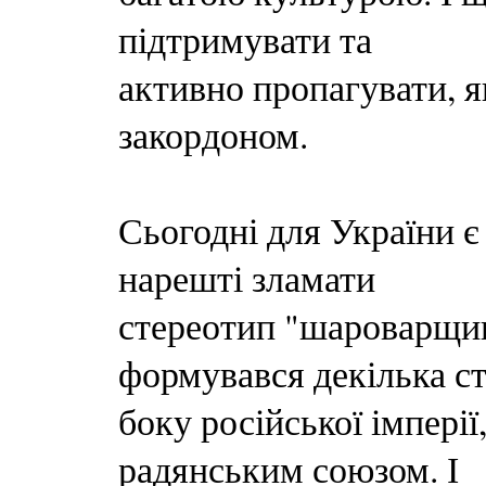
підтримувати та
активно пропагувати, як
закордоном.
Сьогодні для України є
нарешті зламати
стереотип "шароварщин
формувався декілька ст
боку російської імперії
радянським союзом. І