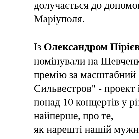
долучається до допомо
Маріуполя.
Олександром Піріє
Із
номінували на Шевчен
премію за масштабний 
Сильвестров" - проект 
понад 10 концертів у р
найперше, про те,
як нарешті нашій мужн