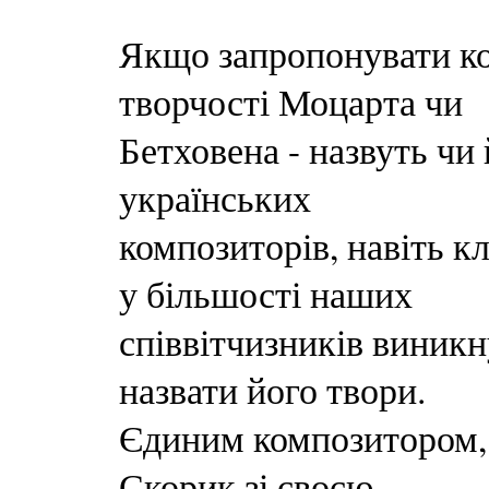
Якщо запропонувати ком
творчості Моцарта чи
Бетховена - назвуть чи
українських
композиторів, навіть к
у більшості наших
співвітчизників виникн
назвати його твори.
Єдиним композитором,
Скорик зі своєю