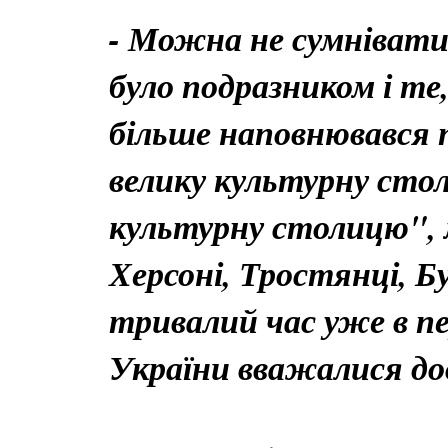
- Можна не сумніватис
було подразником і те
більше наповнювався 
велику культурну сто
культурну столицю", 
Херсоні, Тростянці, Бу
тривалий час уже в пе
України вважалися до