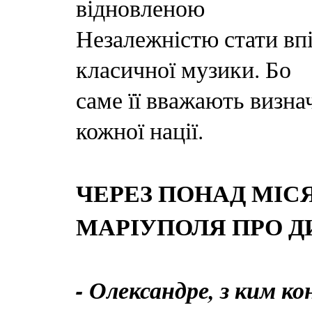
відновленою
Незалежністю стати впі
класичної музики. Бо
саме її вважають визн
кожної нації.
ЧЕРЕЗ ПОНАД МІС
МАРІУПОЛЯ ПРО Д
- Олександре, з ким к