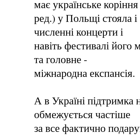
має українське коріння 
ред.) у Польщі стояла і
численні концерти і
навіть фестивалі його 
та головне -
міжнародна експансія.
А в Україні підтримка 
обмежується частіше
за все фактично подар