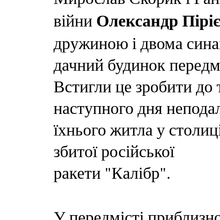
Олександр Пірі
війни
дружиною і двома син
дачний будинок передм
Встигли це зробити до 
наступного дня неподал
їхнього житла у столи
збитої російської
ракети "Калібр".
У передмісті приблизно