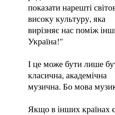
показати нарешті світ
високу культуру, яка
вирізняє нас поміж інши
Україна!"
І це може бути лише бу
класична, академічна
музична. Бо мова музик
Якщо в інших країнах 