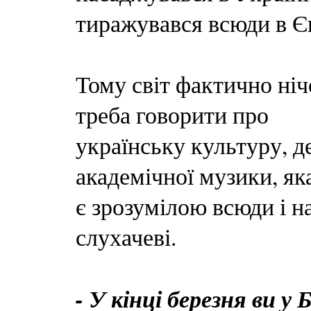
тиражувався всюди в Єв
Тому світ фактично ніч
треба говорити про
українську культуру, д
академічної музики, як
є зрозумілою всюди і 
слухачеві.
- У кінці березня ви у