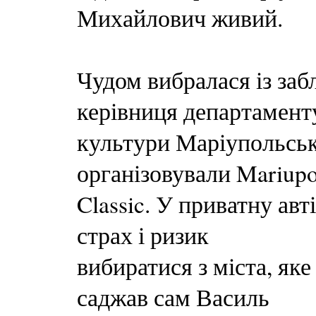
Михайлович живий.
Чудом вибралася із заб
керівниця департамент
культури Маріупольсько
організовували Mariupo
Classic. У приватну ав
страх і ризик
вибиратися з міста, яке
саджав сам Василь