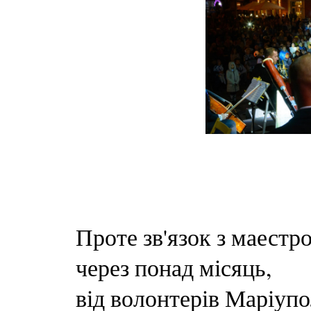
Проте зв'язок з маестр
через понад місяць,
від волонтерів Маріупо