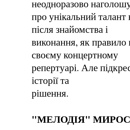
неодноразово наголош
про унікальний талант 
після знайомства і
виконання, як правило 
своєму концертному
репертуарі. Але підкрес
історії та
рішення.
"МЕЛОДІЯ" МИРОС