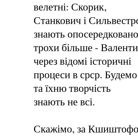
велетні: Скорик,
Станкович і Сильвестро
знають опосередковано
трохи більше - Валент
через відомі історичні
процеси в срср. Будемо 
та їхню творчість
знають не всі.
Скажімо, за Кшиштофом