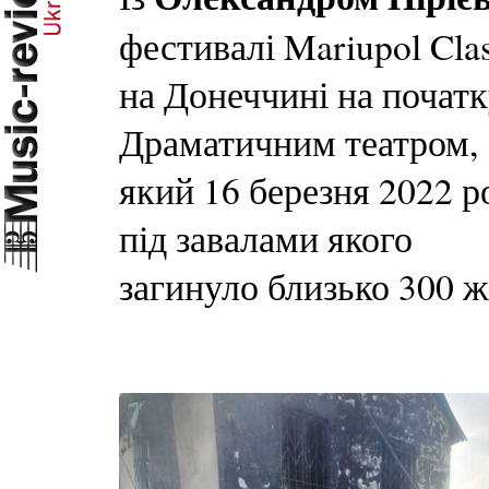
фестивалі Mariupol Clas
на Донеччині на почат
Драматичним театром,
який 16 березня 2022 р
під завалами якого
загинуло близько 300 жі