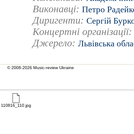
Виконавці:
Петро Радейк
Диригенти:
Сергій Бурк
Концертні організації
Джерело:
Львівська обла
© 2008-2026 Music-review Ukraine
110816_110.jpg