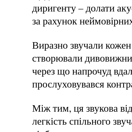
диригенту – долати аку
за рахунок неймовірних
Виразно звучали кожен 
створювали дивовижний
через що напрочуд вдал
прослуховувався контр
Між тим, ця звукова в
легкість спільного зву