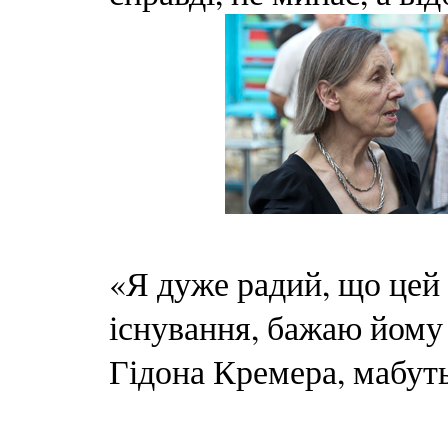
«Я дуже радий, що цей
існування, бажаю йому 
Гідона Кремера, мабуть