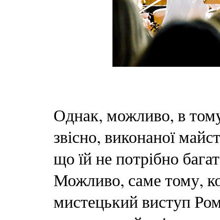
Однак, можливо, в тому
звісно, виконаної майс
що їй не потрібно бага
Можливо, саме тому, к
мистецький виступ Ро