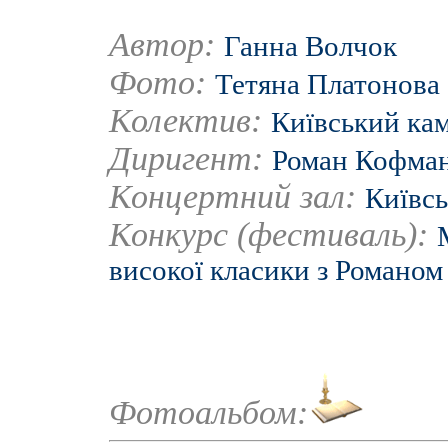
Автор:
Ганна Волчок
Фото:
Тетяна Платонова
Колектив:
Київський ка
Диригент:
Роман Кофма
Концертний зал:
Київсь
Конкурс (фестиваль):
високої класики з Романо
Фотоальбом: