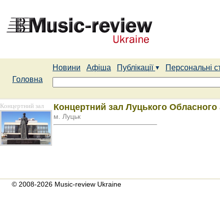
Новини
Афіша
Публікації
Персональні с
Головна
Концертний зал
Концертний зал Луцького Обласного а
м. Луцьк
© 2008-2026 Music-review Ukraine