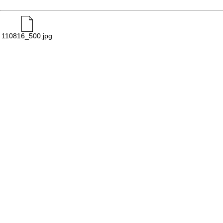
110816_500.jpg