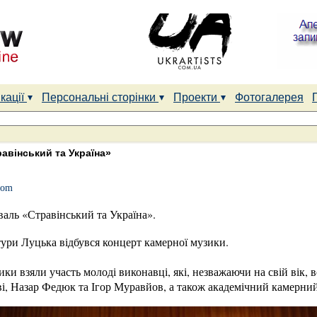
кації
Персональні сторінки
Проекти
Фотогалерея
авінський та Україна»
com
аль «Стравінський та Україна».
тури Луцька відбувся концерт камерної музики.
ики взяли участь молоді виконавці, які, незважаючи на свій вік, 
і, Назар Федюк та Ігор Муравйов, а також академічний камерний