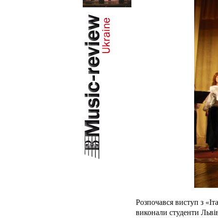
Розпочався виступ з «Іта
виконали студенти Львів