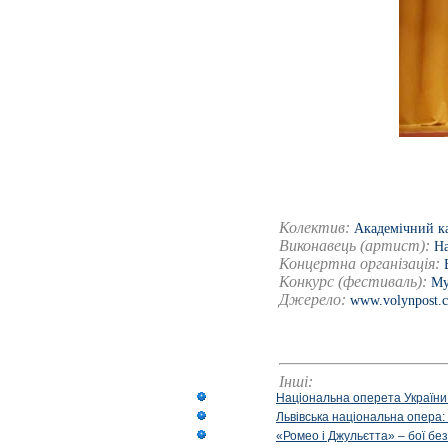
Колектив:
Академічний ка
Виконавець (артист):
Н
Концертна організація:
Конкурс (фестиваль):
Му
Джерело:
www.volynpost.
Інші:
Національна оперета України
Львівська національна опера:
«Ромео і Джульєтта» – бої бе