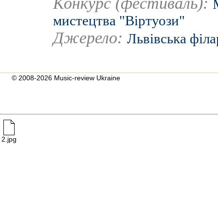
Конкурс (фестиваль):
мистецтва "Віртуози"
Джерело:
Львівська філ
© 2008-2026 Music-review Ukraine
2.jpg