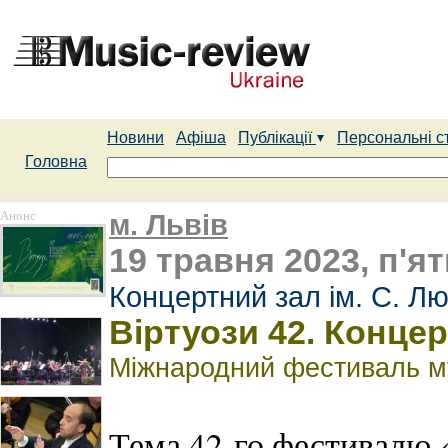
Новини
Афіша
Публікації
Персональні с
Головна
Анонс
м. Львів
19 травня 2023, п'ят
Концертний зал ім. С. Лю
Віртуози 42. Концер
Міжнародний фестиваль му
Тема 42-го фестивалю 