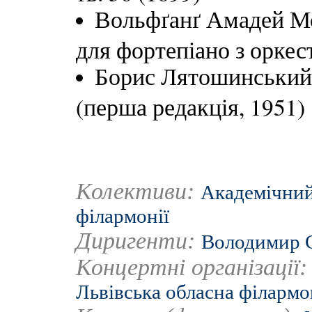
Вольфґанґ Амадей Мо
для фортепіано з оркес
Борис Лятошинський
(перша редакція, 1951)
Колективи:
Академічний
філармонії
Диригенти:
Володимир 
Концертні організації
Львівська обласна філармо