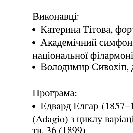
Виконавці:
Катерина Тітова, фо
Академічний симфоні
національної філармоні
Володимир Сивохіп,
Програма:
Едвард Елгар (1857–1
(Adagio) з циклу варіа
тв. 36 (1899)