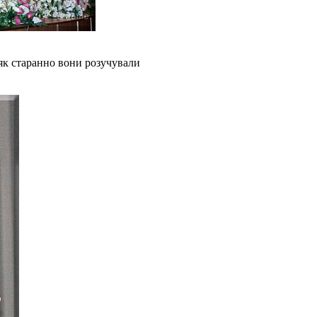
 як старанно вони розучували