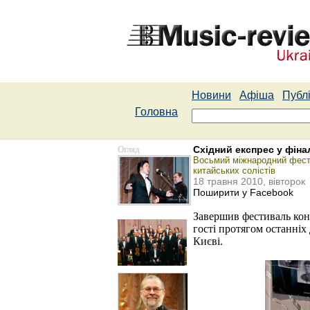
Новини
Афіша
Публі
Головна
Огляд
Східний експрес у фіна
Восьмий міжнародний фестив
китайських солістів
18 травня 2010, вівторок
Поширити у Facebook
Завершив фестиваль конц
гості протягом останніх
Києві.