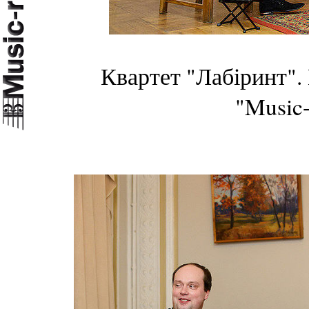
Квартет "Лабіринт".
"Music