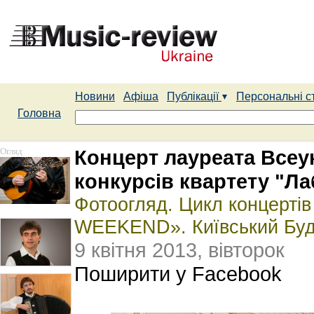
Новини
Афіша
Публікації
Персональні с
Головна
Огляд
Концерт лауреата Всеу
конкурсів квартету "Ла
Фотоогляд. Цикл концертів
WEEKEND». Київський Буд
9 квітня 2013, вівторок
Поширити у Facebook