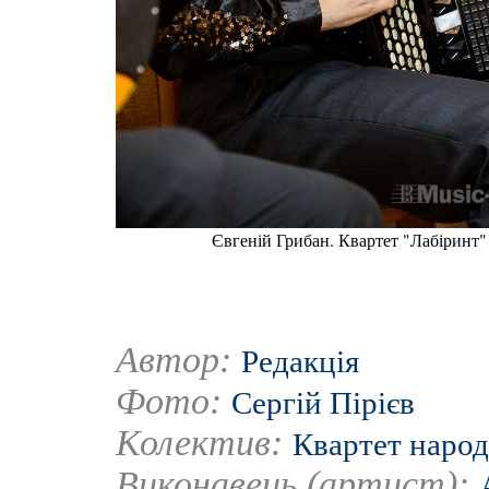
Євгеній Грибан. Квартет "Лабіринт"
Автор:
Редакція
Фото:
Сергій Пірієв
Колектив:
Квартет народ
Виконавець (артист):