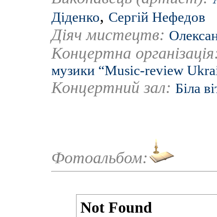
,
Діденко
Сергій Нефедов
Діяч мистецтв:
Олексан
Концертна організація
музики “Music-review Ukra
Концертний зал:
Біла в
Фотоальбом: