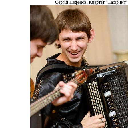
Сергій Нефедов. Квартет "Лабіринт"