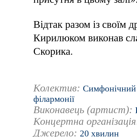
Відтак разом із своїм 
Кирилюком виконав сл
Скорика.
Колектив:
Симфонічний 
філармонії
Виконавець (артист):
Концертна організаці
Джерело:
20 хвилин