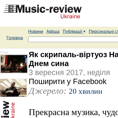
Новини
Афіша
Публікації
Персональні с
Головна
Огляд
Як скрипаль-віртуоз Н
Днем сина
3 вересня 2017, неділя
Поширити у Facebook
Джерело:
20 хвилин
Прекрасна музика, чуд