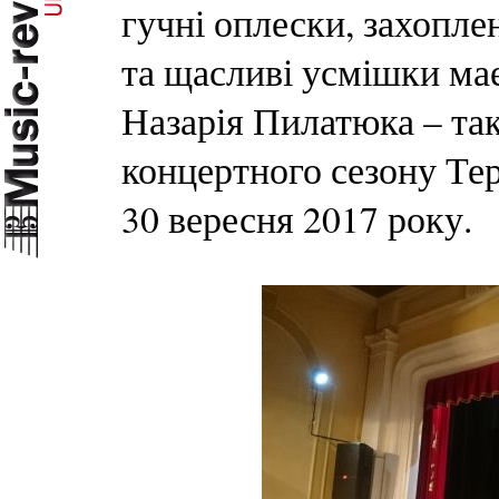
гучні оплески, захоплен
та щасливі усмішки ма
Назарія Пилатюка – та
концертного сезону Тер
30 вересня 2017 року.