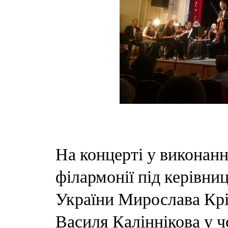
На концерті у виконанн
філармонії під керівни
України Мирослава Кр
Василя Каліннікова у 