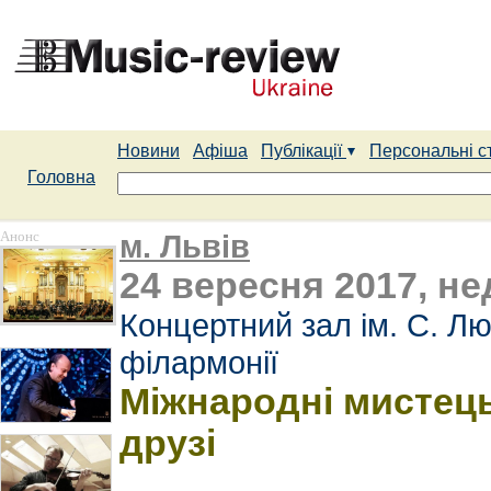
Новини
Афіша
Публікації
Персональні с
Головна
Анонс
м. Львів
24 вересня 2017, нед
Концертний зал ім. С. Лю
філармонії
Міжнародні мистецьк
друзі