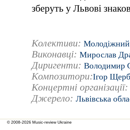
зберуть у Львові знако
Колективи:
Молодіжний 
Виконавці:
Мирослав Др
Диригенти:
Володимир 
Композитори:
Ігор Щер
Концертні організації
Джерело:
Львівська обла
© 2008-2026 Music-review Ukraine