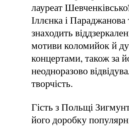
лауреат Шевченківської
Іллєнка і Параджанова 
знаходить віддзеркален
мотиви коломийок й ду
концертами, також за й
неодноразово відвідув
творчість.
Гість з Польщі Зигмунт
його доробку популярні