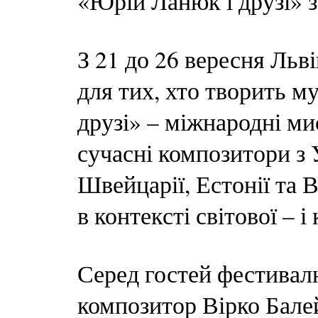
«Юрій Ланюк і друзі» з
З 21 до 26 вересня Льв
для тих, хто творить 
друзі» – міжнародні мис
сучасні композитори з 
Швейцарії, Естонії та 
в контексті світової – і
Серед гостей фестивал
композитор Вірко Бале