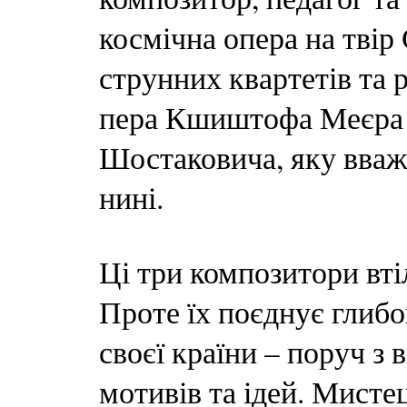
космічна опера на твір
струнних квартетів та р
пера Кшиштофа Меєра 
Шостаковича, яку вва
нині.
Ці три композитори вті
Проте їх поєднує глибо
своєї країни – поруч з 
мотивів та ідей. Мисте