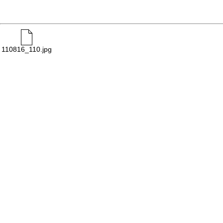
110816_110.jpg