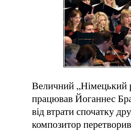
Величний „Німецький ре
працював Йоганнес Бра
від втрати спочатку дру
композитор перетворив 