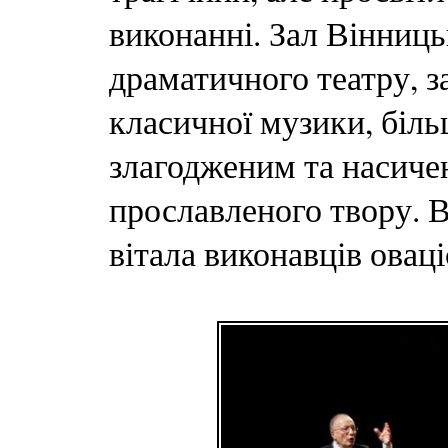
виконанні. Зал Вінниць
драматичного театру, 
класичної музики, біл
злагодженим та насиче
прославленого твору. В
вітала виконавців овац