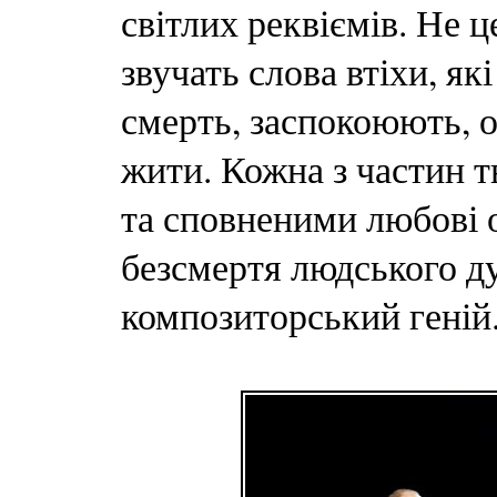
світлих реквіємів. Не 
звучать слова втіхи, я
смерть, заспокоюють, 
жити. Кожна з частин т
та сповненими любові о
безсмертя людського д
композиторський геній