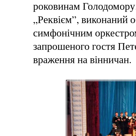
роковинам Голодомору.
„Реквієм”, виконаний 
симфонічним оркестром
запрошеного гостя Пет
враження на вінничан.