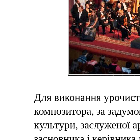
Для виконання урочист
композитора, за задумо
культури, заслуженої а
засновника і керівника