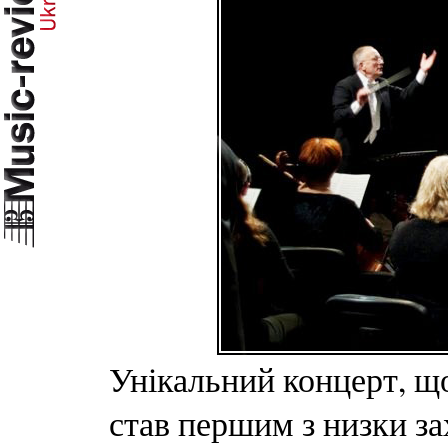
Унікальний концерт, що
став першим з низки з