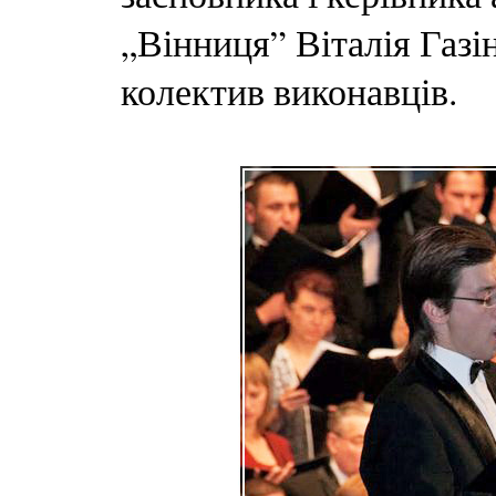
„Вінниця” Віталія Газі
колектив виконавців.