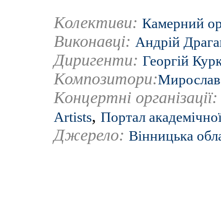
Колективи:
Камерний ор
Виконавці:
Андрій Драга
Диригенти:
Георгій Кур
Композитори:
Мирослав
Концертні організації
,
Artists
Портал академічної
Джерело:
Вінницька обл