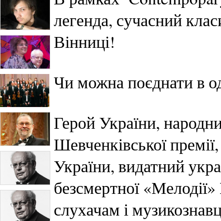
легенда, сучасний кла
Вінниці!
Чи можна поєднати в од
Герой України, народни
Шевченківської премії,
України, видатний укра
безсмертної «Мелодії»
слухачам і музикознав