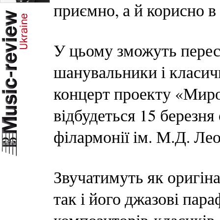
приємно, а й корисно в
У цьому зможуть перес
шанувальники і класичн
концерт проекту «Миро
відбудеться 15 березня 
філармонії ім. М.Д. Ле
Звучатимуть як оригіна
так і його джазові пар