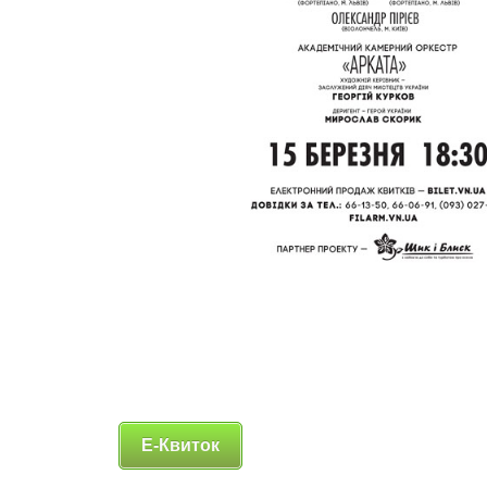
Е-Квиток