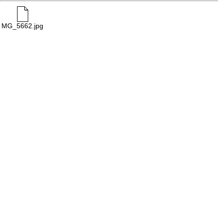
MG_5662.jpg