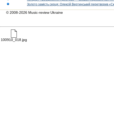
Золото замість серця: Олексій Вертинський перетворив «С
© 2008-2026 Music-review Ukraine
100910_018.jpg