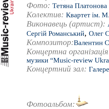
Фото:
Тетяна Платонова
Колектив:
Квартет ім. М
Виконавець (артист):
,
Сергій Романський
Олег 
Композитор:
Валентин С
Концертна організаці
музики “Music-review Ukra
Концертний зал:
Галер
Фотоальбом: