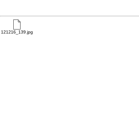
121216_139.jpg