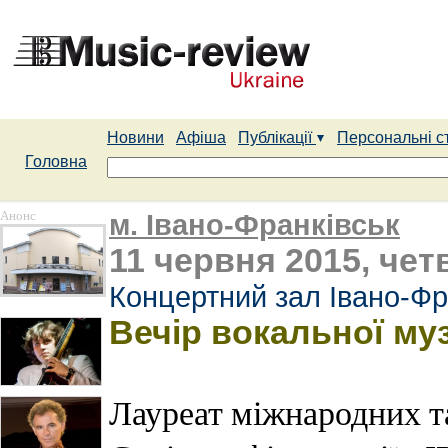
Новини
Афіша
Публікації
Персональні с
Головна
Анонс
м. Івано-Франківськ
11 червня 2015, чет
Концертний зал Івано-Фр
Вечір вокальної му
Лауреат міжнародних т