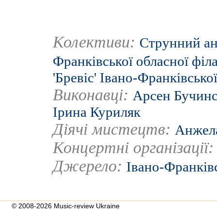
Колективи:
Струнний анс
Франківської обласної філ
'Бревіс' Івано-Франківсько
Виконавці:
Арсен Бучин
Ірина Куриляк
Діячі мистецтв:
Анжел
Концертні організації
Джерело:
Івано-Франків
© 2008-2026 Music-review Ukraine