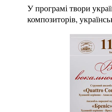
У програмі твори украї
композиторів, українськ