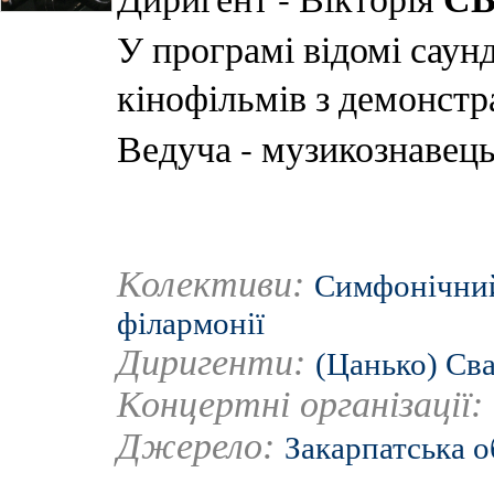
У програмі відомі саун
кінофільмів з демонстр
Ведуча - музикознавец
Колективи:
Симфонічний
філармонії
Диригенти:
(Цанько) Св
Концертні організації:
Джерело:
Закарпатська о