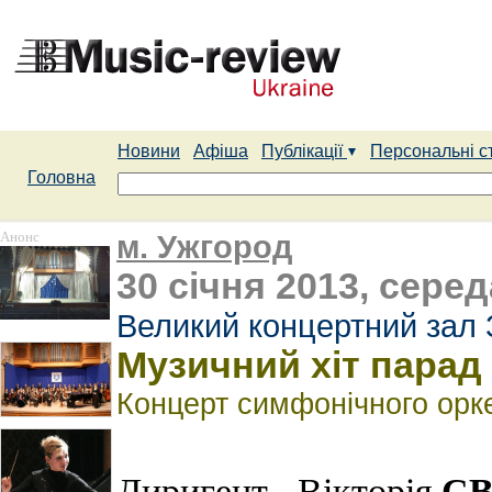
Новини
Афіша
Публікації
Персональні с
Головна
Анонс
м. Ужгород
30 січня 2013, серед
Великий концертний зал 
Музичний хіт пар
Концерт симфонічного орке
С
Диригент - Вікторія