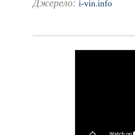
Джерело:
i-vin.info