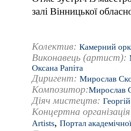
залі Вінницької обласн
Колектив:
Камерний орк
Виконавець (артист):
Оксана Рапіта
Диригент:
Мирослав Ск
Композитор:
Мирослав 
Діяч мистецтв:
Георгій
Концертна організаці
,
Artists
Портал академічної