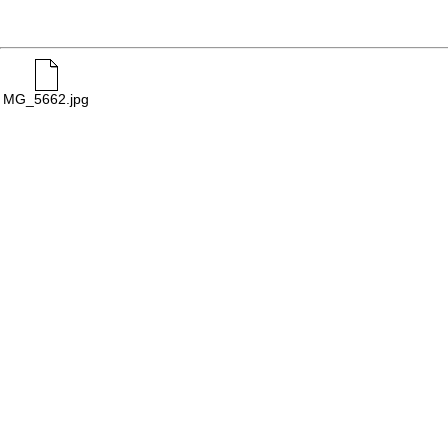
MG_5662.jpg