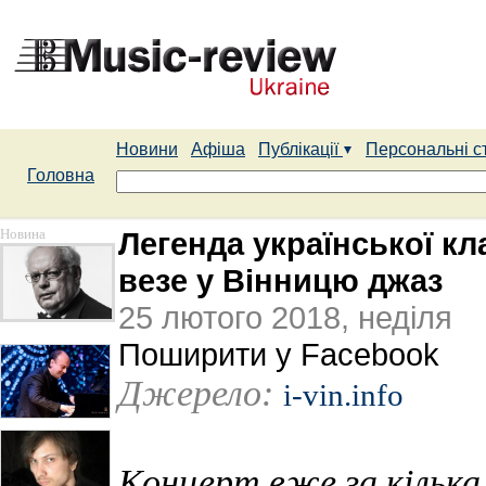
Новини
Афіша
Публікації
Персональні с
Головна
Новина
Легенда української к
везе у Вінницю джаз
25 лютого 2018, неділя
Поширити у Facebook
Джерело:
i-vin.info
Концерт вже за кілька