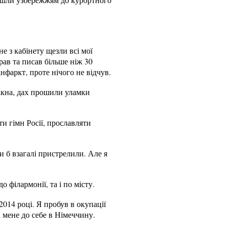
е з кабінету щезли всі мої
бирав та писав більше ніж 30
нфаркт, проте нічого не відчув.
вікна, дах прошили уламки
и гімн Росії, прославляти
и б взагалі пристрелили. Але я
 філармонії, та і по місту.
2014 році. Я пробув в окупації
а мене до себе в Німеччину.