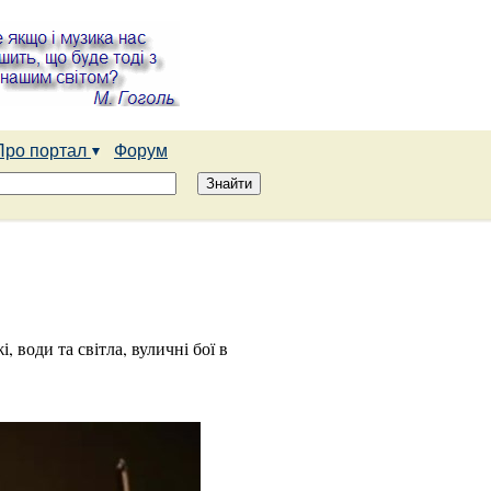
Про портал
Форум
 води та світла, вуличні бої в