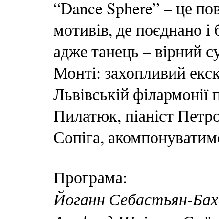
“Dance Sphere” – це по
мотивів, де поєднано і 
адже танець – вірний с
Монті: захопливий екс
Львівській філармонії 
Пилатюк, піаніст Петро
Сопіга, акомпонуватим
Програма:
Йоганн Себастьян-Бах-