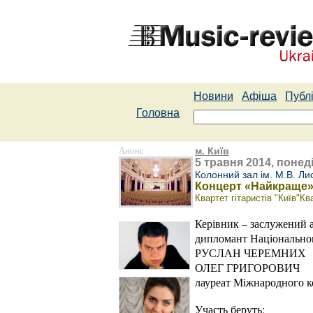
Новини
Афіша
Публі
Головна
Анонс
м. Київ
5 травня 2014, понеді
Колонний зал ім. М.В. Ли
Концерт «Найкраще
Квартет гітаристів "Київ"Кв
Керівник – заслужен
дипломант Національно
РУСЛАН ЧЕРЕМНИХ
ОЛЕГ ГРИГОРОВИЧ
лауреат Міжнародного
Участь беруть: