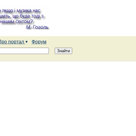
Про портал
Форум