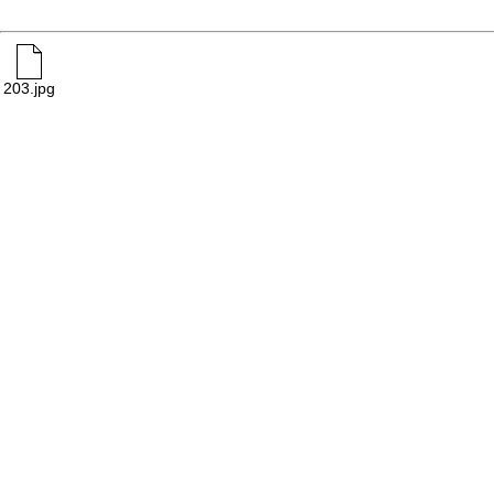
203.jpg