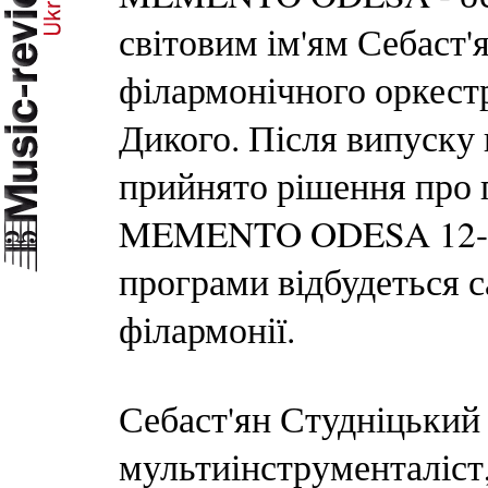
світовим ім'ям Себаст'
філармонічного оркест
Дикого. Після випуску 
прийнято рішення про 
MEMENTO ODESA 12-ма 
програми відбудеться с
філармонії.
Себаст'ян Студніцький 
мультиінструменталіст,