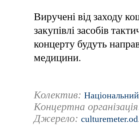
Виручені від заходу ко
закупівлі засобів такти
концерту будуть направ
медицини.
Колектив:
Національний
Концертна організаці
Джерело:
culturemeter.od