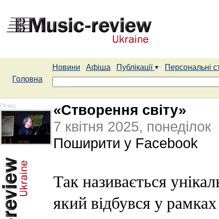
Новини
Афіша
Публікації
Персональні с
Головна
Огляд
«Створення світу»
7 квітня 2025, понеділок
Поширити у Facebook
Так називається уніка
який відбувся у рамка