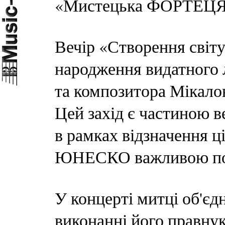
«Мистецька ФОРТЕЦЯ» 
Вечір «Створення світу
народження видатного
та композитора Мікало
Цей захід є частиною ве
в рамках відзначення ці
ЮНЕСКО важливою под
У концерті митці об'є
виконанні його правнука