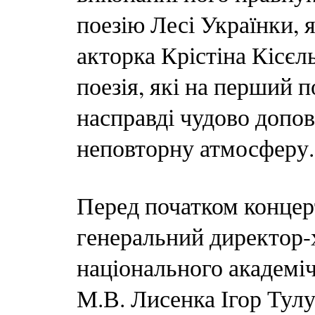
поезію Лесі Українки, 
акторка Крістіна Кісєл
поезія, які на перший 
насправді чудово допо
неповторну атмосферу.
Перед початком концер
генеральний директор-
національного академіч
М.В. Лисенка Ігор Тулу