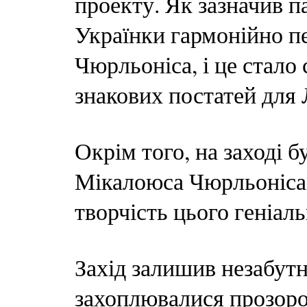
проекту. Як зазначив па
Українки гармонійно пе
Чюрльоніса, і це стало
знакових постатей для 
Окрім того, на заході 
Мікалоюса Чюрльоніса,
творчість цього геніал
Захід залишив незабутн
захоплювалися прозоро