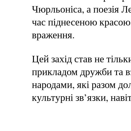
Чюрльоніса, а поезія Ле
час піднесеною красою,
враження.
Цей захід став не тіль
прикладом дружби та 
народами, які разом до
культурні зв’язки, наві