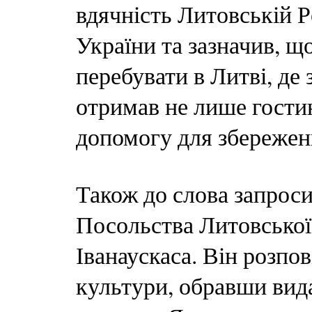
вдячність Литовській Р
України та зазначив, щ
перебувати в Литві, де
отримав не лише гости
допомогу для збережен
Також до слова запроси
Посольства Литовської 
Іванаускаса. Він розпо
культури, обравши вида