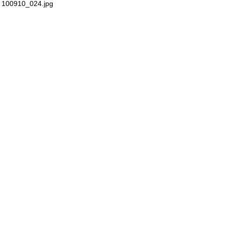
100910_024.jpg