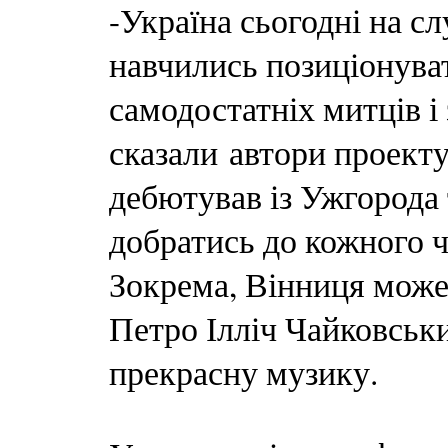
-Україна сьогодні на сл
навчились позиціонува
самодостатніх митців і 
сказали автори проекту
дебютував із Ужгорода 
добратись до кожного ч
Зокрема, Вінниця може
Петро Ілліч Чайковськ
прекрасну музику.