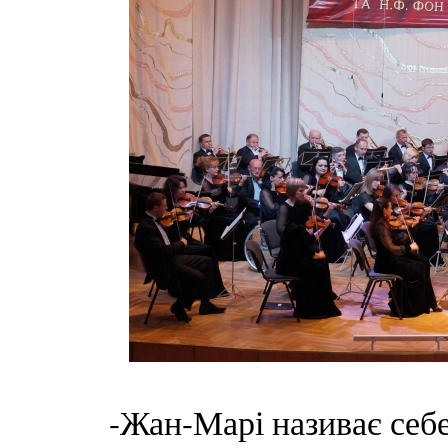
-Жан-Марі називає себ