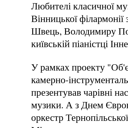
Любителі класичної му
Вінницької філармонії 
Швець, Володимиру По
київській піаністці Інн
У рамках проекту "Об'
камерно-інструменталь
презентував чарівні нас
музики. А з Днем Євро
оркестр Тернопільської