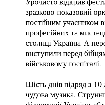
Урочисто відкрив фест
зразково-показовий орк
постійним учасником в
професійних та мистець
столиці України. А пер
виступили перед бійця
військовому госпіталі.
Шість днів підряд з 10 
чудова музика. Струнн
філармонії України «Ca