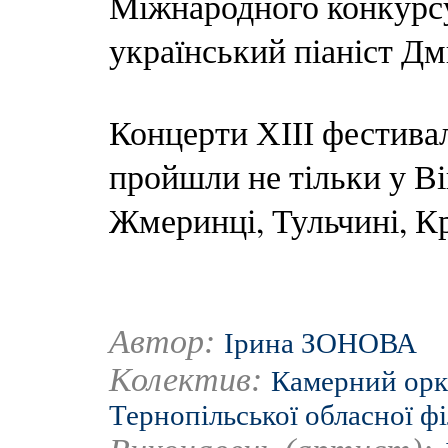
Міжнародного конкурс
український піаніст Д
Концерти ХІІІ фестива
пройшли не тільки у Ві
Жмеринці, Тульчині, К
Автор:
Ірина ЗОНОВА
Колектив:
Камерний орк
Тернопільської обласної ф