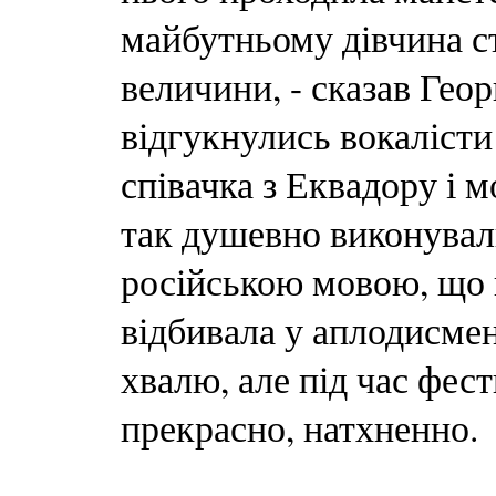
майбутньому дівчина с
величини, - сказав Гео
відгукнулись вокалісти
співачка з Еквадору і 
так душевно виконувал
російською мовою, що п
відбивала у аплодисмен
хвалю, але під час фес
прекрасно, натхненно.