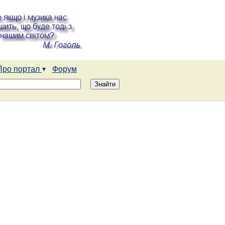
Про портал
Форум