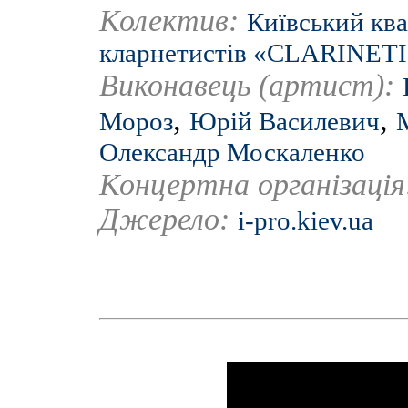
Колектив:
Київський ква
кларнетистів «СLARINET
Виконавець (артист):
,
,
Мороз
Юрій Василевич
Олександр Москаленко
Концертна організаці
Джерело:
i-pro.kiev.ua