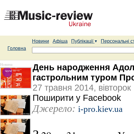
Новини
Афіша
Публікації
Персональні с
Головна
Новина
День народження Адоль
гастрольним туром Про
27 травня 2014, вівторок
Поширити у Facebook
Джерело:
i-pro.kiev.ua