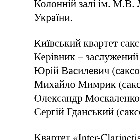
Колонній залі ім. М.В.
України.
Київський квартет сакс
Керівник – заслужений
Юрій Василевич (сакс
Михайло Мимрик (сакс
Олександр Москаленко 
Сергій Гданський (сак
Квартет «Inter-Clarinet