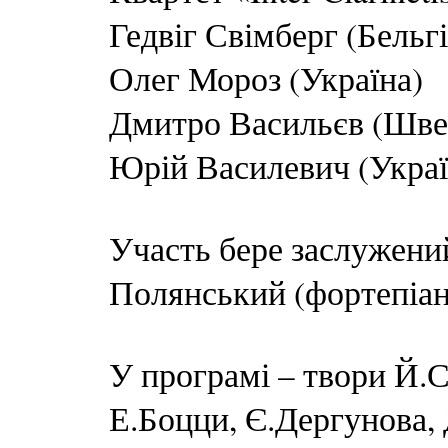
Гедвіг Свімберг (Бельгі
Олег Мороз (Україна)
Дмитро Васильєв (Шве
Юрій Василевич (Украї
Участь бере заслужени
Полянський (фортепіан
У програмі – твори Й.
Е.Боцци, Є.Дергунова,