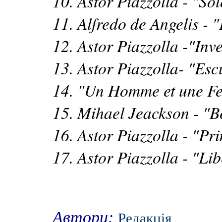
10. Astor Piazzolla - "So
11. Alfredo de Angelis - 
12. Astor Piazzolla -"Inv
13. Astor Piazzolla- "Esc
14. "Un Homme et une 
15. Mihael Jeackson - "Be
16. Astor Piazzolla - "P
17. Astor Piazzolla - "Li
Автори:
Редакція