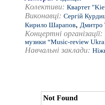
Колективи:
Квартет "Kie
Виконавці:
Сергій Курди
,
Кирило Шарапов
Дмитро 
Концертні організації:
музики “Music-review Ukra
Навчальні заклади:
Ніж