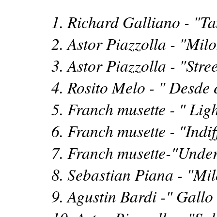
1. Richard Galliano - "T
2. Astor Piazzolla - "Mil
3. Astor Piazzolla - "Stre
4. Rosito Melo - " Desde 
5. Franch musette - " Li
6. Franch musette - "Indi
7. Franch musette-"Under 
8. Sebastian Piana - "Mi
9. Agustin Bardi -" Gallo