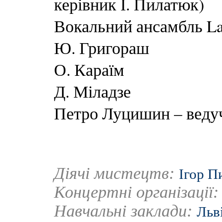
керівник І. Пилатюк)
Вокальний ансамбль La
Ю. Григораш
О. Караїм
Д. Міладзе
Петро Луцишин – веду
Діячі мистецтв:
Ігор П
Концертні організації
Навчальні заклади:
Льв