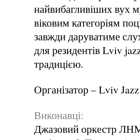
найвибагливіших вух м
віковим категоріям поц
завжди даруватиме слу
для резидентів Lviv jaz
традицією.
Організатор – Lviv Jazz
Виконавці:
Джазовий оркестр ЛНМ