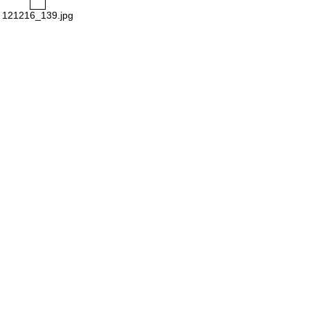
121216_139.jpg