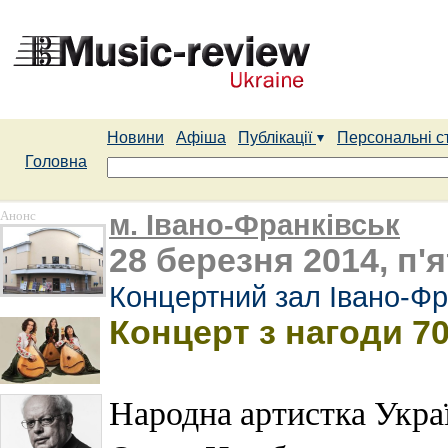
Новини
Афіша
Публікації
Персональні с
Головна
Анонс
м. Івано-Франківськ
28 березня 2014, п'я
Концертний зал Івано-Фр
Концерт з нагоди 7
Народна артистка Укр