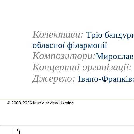
Колективи:
Тріо бандур
обласної філармонії
Композитори:
Мирослав
Концертні організації
Джерело:
Івано-Франків
© 2008-2026 Music-review Ukraine