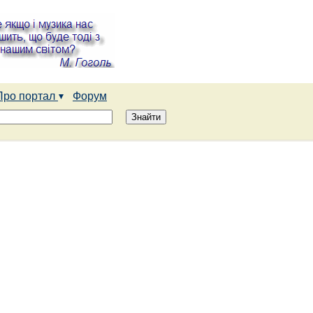
Про портал
Форум