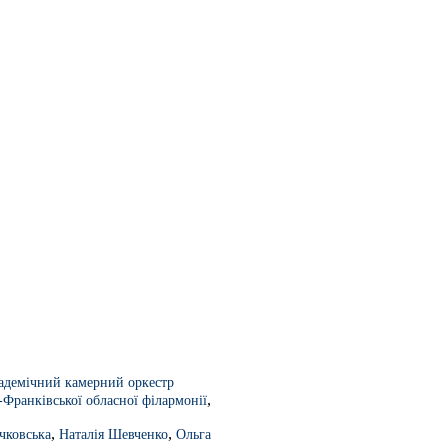
адемічний камерний оркестр
,
-Франківської обласної філармонії
,
,
чковська
Наталія Шевченко
Ольга