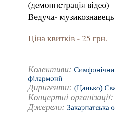
(демоннстрація відео)
Ведуча- музикознавец
Ціна квитків - 25 грн.
Колективи:
Симфонічний
філармонії
Диригенти:
(Цанько) Св
Концертні організації
Джерело:
Закарпатська 