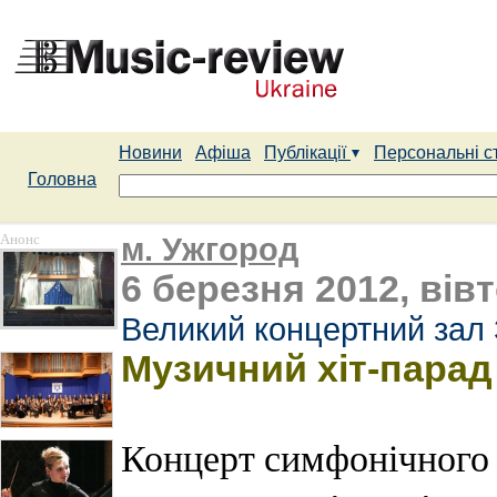
Новини
Афіша
Публікації
Персональні с
Головна
Анонс
м. Ужгород
6 березня 2012, вівт
Великий концертний зал 
Музичний хіт-парад 
Концерт симфонічного 