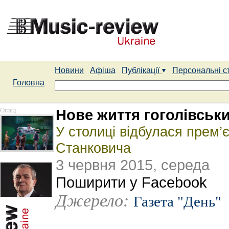
Новини
Афіша
Публікації
Персональні с
Головна
Огляд
Нове життя гоголівськ
У столиці відбулася прем’
Станковича
3 червня 2015, середа
Поширити у Facebook
Джерело:
Газета "День"