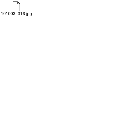
101003_316.jpg