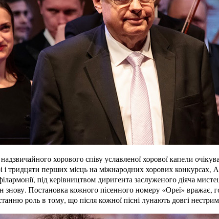
надзвичайного хорового співу уславленої хорової капели очікувал
рі і тридцяти перших місць на міжнародних хорових конкурсах, 
ілармонії, під керівництвом диригента заслуженого діяча мисте
н знову. Постановка кожного пісенного номеру «Ореї» вражає, г
станню роль в тому, що після кожної пісні лунають довгі нестримн