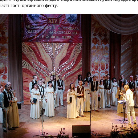
асті гості органного фесту.