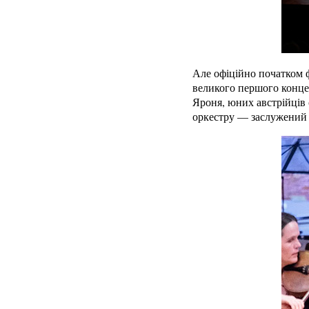
Але офіційно початком ф
великого першого конце
Яроня, юних австрійців 
оркестру — заслужений 