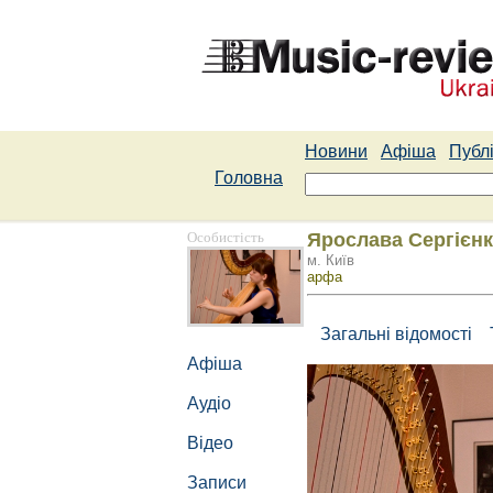
Новини
Афіша
Публі
Головна
Особистість
Ярослава Сергієн
м. Київ
арфа
Загальні відомості
Афіша
Аудіо
Відео
Записи