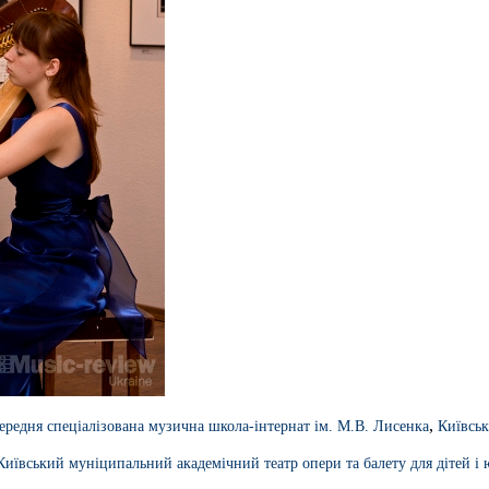
,
середня спеціалізована музична школа-інтернат ім. М.В. Лисенка
Київськ
Київський муніципальний академічний театр опери та балету для дітей і