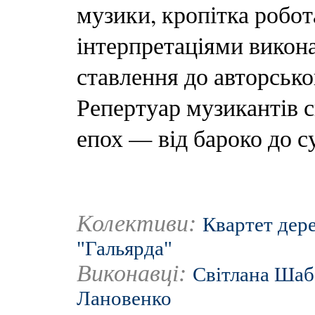
музики, кропітка робот
інтерпретаціями викона
ставлення до авторсько
Репертуар музикантів с
епох — від бароко до с
Колективи:
Квартет дер
"Гальярда"
Виконавці:
Світлана Шаб
Лановенко