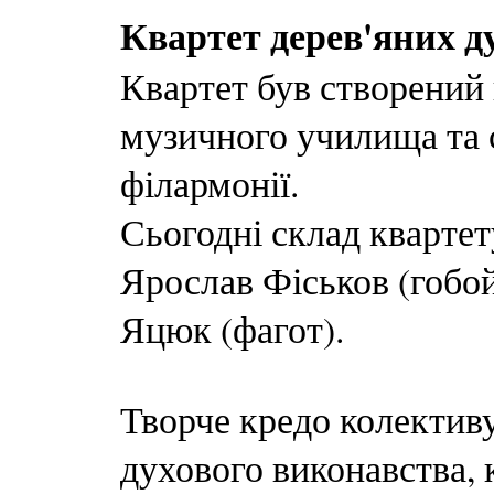
Квартет дерев'яних д
Квартет був створений 
музичного училища та с
філармонії.
Сьогодні склад квартет
Ярослав Фіськов (гобой
Яцюк (фагот).
Творче кредо колектив
духового виконавства, 