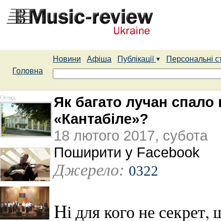
Новини
Афіша
Публікації
Персональні с
Головна
Огляд
Як багато лучан спало 
«Кантабіле»?
18 лютого 2017, субота
Поширити у Facebook
Джерело:
0322
Н
і для кого не секрет,