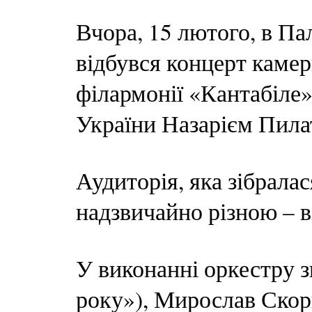
Вчора, 15 лютого, в Па
відбувся концерт камер
філармонії «Кантабіле»
України Назарієм Пил
Аудиторія, яка зібралас
надзвичайно різною – в
У виконанні оркестру з
року»), Мирослав Скор