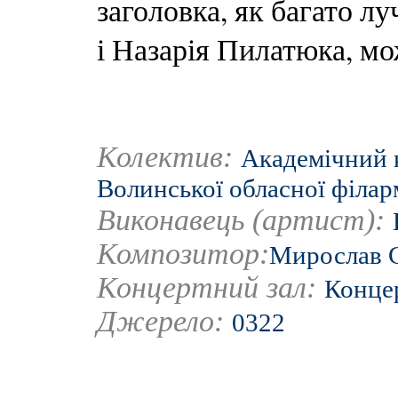
заголовка, як багато л
і Назарія Пилатюка, мо
Колектив:
Академічний 
Волинської обласної філар
Виконавець (артист):
Композитор:
Мирослав 
Концертний зал:
Концер
Джерело:
0322