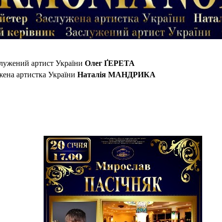
Олег ҐЕРЕТА
служений артист України
Наталія МАНДРИКА
жена артистка України