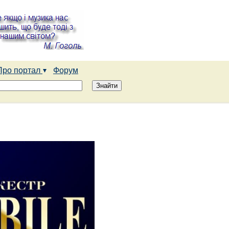
Про портал
Форум