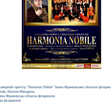
амерний оркестр "Harmonia Nobile" Івано-Франківської обласної філармо
,
чняк
Наталія Мандрика
ано-Франківська обласна філармонія
ка філармонія