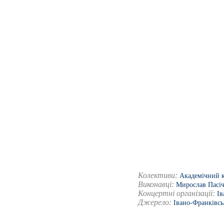
Колективи:
Академічний к
Виконавці:
Мирослав Пасі
Концертні організації:
Ів
Джерело:
Івано-Франківсь