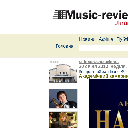
Новини
Афіша
Публі
Головна
Анонс
м. Івано-Франківськ
20 січня 2013, неділя,
Концертний зал Івано-Фра
Академічний камерни