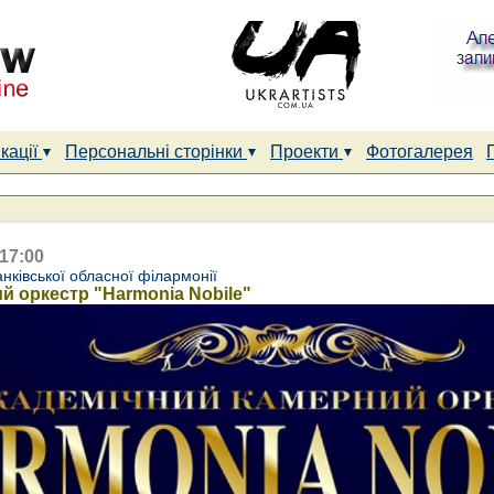
кації
Персональні сторінки
Проекти
Фотогалерея
 17:00
нківської обласної філармонії
й оркестр "Harmonia Nobile"