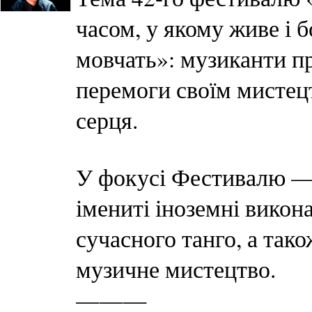
часом, у якому живе і 
мовчать»: музиканти п
перемоги своїм мистец
серця.
У фокусі Фестивалю — 
імениті іноземні викона
сучасного танго, а так
музичне мистецтво.
———