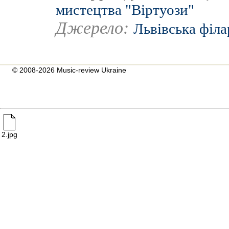
мистецтва "Віртуози"
Джерело:
Львівська філ
© 2008-2026 Music-review Ukraine
2.jpg