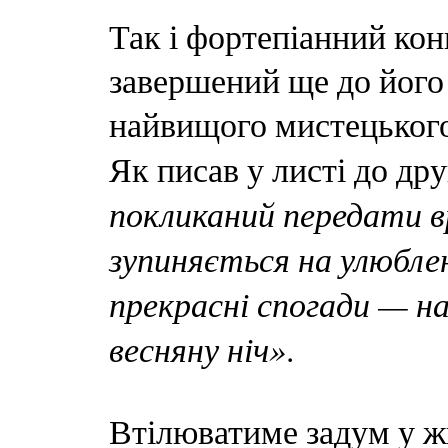
Так і фортепіанний ко
завершений ще до його 
найвищого мистецького
Як писав у листі до др
покликаний передати в
зупиняється на улюблен
прекрасні спогади — на
весняну ніч»
.
Втілюватиме задум у ж