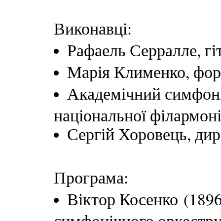
Виконавці:
Рафаель Серралле, г
Марія Клименко, фо
Академічний симфоні
національної філармоні
Сергій Хоровець, ди
Програма:
Віктор Косенко (1896
симфонічного оркестру