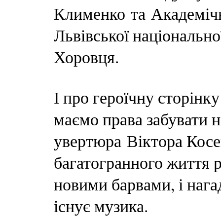
Клименко та Академіч
Львівської національно
Хоровця.
І про героїчну сторінку 
маємо права забувати н
увертюра Віктора Косе
багатогранного життя 
новими барвами, і нагад
існує музика.