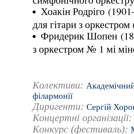
Хоакін Родріго (190
для гітари з оркестром 
Фридерик Шопен (181
з оркестром № 1 мі мін
Колективи:
Академічний
філармонії
Диригенти:
Сергій Хоро
Концертні організації
Конкурс (фестиваль):