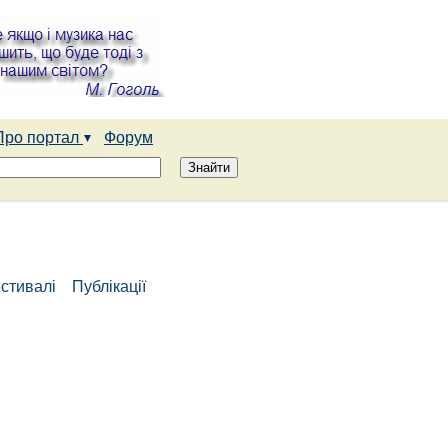
Про портал
Форум
стивалі
Публікації