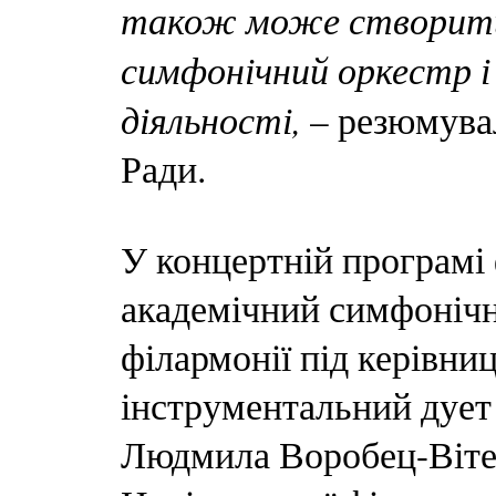
також може створити 
симфонічний оркестр і
діяльності,
– резюмувал
Ради.
У концертній програмі
академічний симфоніч
філармонії під керівни
інструментальний дует 
Людмила Воробец-Вітек