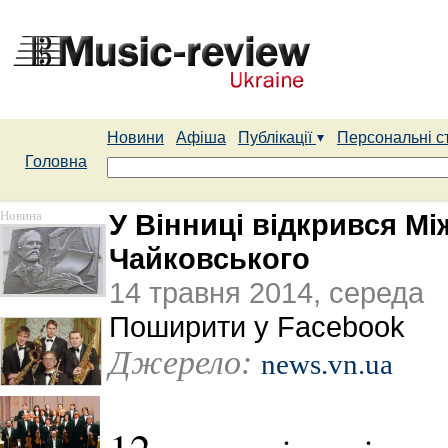
Новини
Афіша
Публікації
Персональні с
Головна
Новина
У Вінниці відкрився М
Чайковського
14 травня 2014, середа
Поширити у Facebook
Джерело:
news.vn.ua