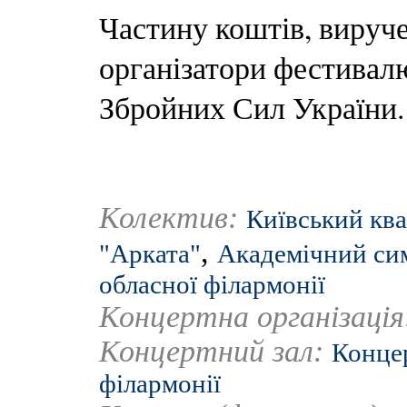
Частину коштів, вируче
організатори фестивал
Збройних Сил України.
Колектив:
Київський ква
,
"Арката"
Академічний си
обласної філармонії
Концертна організаці
Концертний зал:
Концер
філармонії