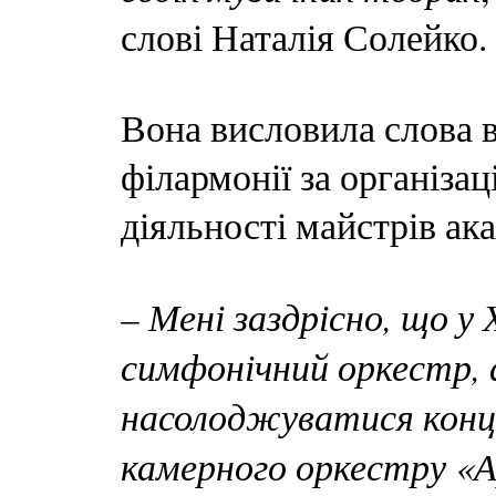
слові Наталія Солейко.
Вона висловила слова в
філармонії за організа
діяльності майстрів ак
– Мені заздрісно, що у
симфонічний оркестр, 
насолоджуватися конце
камерного оркестру «А