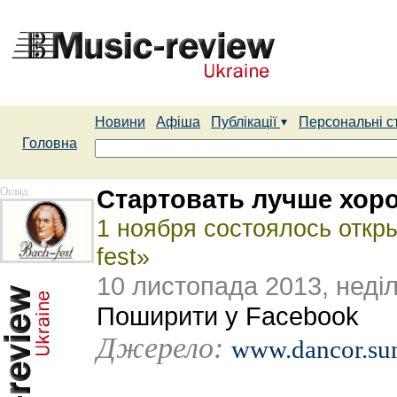
Новини
Афіша
Публікації
Персональні с
Головна
Огляд
Стартовать лучше хор
1 ноября состоялось откр
fest»
10 листопада 2013, неді
Поширити у Facebook
Джерело:
www.dancor.su