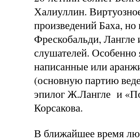
Халиуллин. Виртуозное
произведений Баха, но
Фрескобальди, Лангле 
слушателей. Особенно 
написанные или аранж
(основную партию ведет
эпилог Ж.Лангле и «П
Корсакова.
В ближайшее время люб