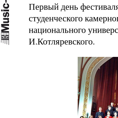
Первый день фестивал
студенческого камерно
национального универс
И.Котляревского.