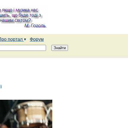
Про портал
Форум
ї