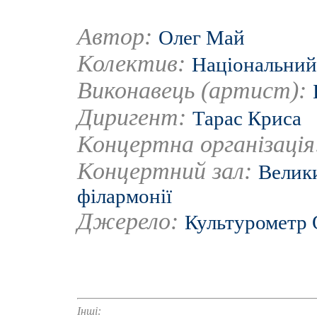
Автор:
Олег Май
Колектив:
Національний
Виконавець (артист):
Диригент:
Тарас Криса
Концертна організаці
Концертний зал:
Велики
філармонії
Джерело:
Культурометр
Інші: