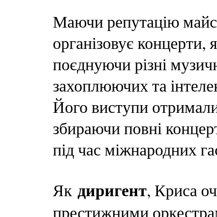
Маючи репутацію майс
організовує концерти, 
поєднуючи різні музичн
захоплюючих та інтел
Його виступи отримали 
збираючи повні концерт
під час міжнародних га
диригент
Як
, Криса о
престижними оркестрам