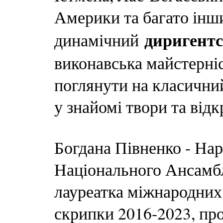
Америки та багато інш
диригент
динамічний
виконавська майстерні
поглянути на класични
у знайомі твори та від
Богдана Півненко - Нар
Національного Ансамбл
лауреатка міжнародних 
скрипки 2016-2023, пр