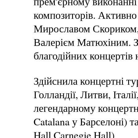
прем'єрному виконанні
композиторів. Активно
Мирославом Скориком,
Валерієм Матюхіним. З 
благодійних концертів 
Здійснила концертні ту
Голландії, Литви, Італії
легендарному концертно
Catalana у Барселоні) 
Hall Carnegie Hall)