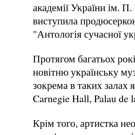
академії України ім. П
виступила продюсеркою
"Антологія сучасної ук
Протягом багатьох рок
новітню українську муз
зокрема в таких залах як
Carnegie Hall, Palau de 
Крім того, артистка не