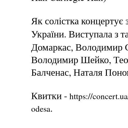
Як солістка концертує
України. Виступала з 
Домаркас, Володимир С
Володимир Шейко, Теод
Балченас, Наталя Поно
Квитки -
https://concert.u
.
odesa