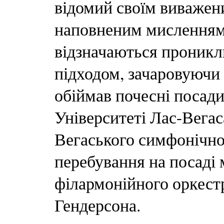
відомий своїм виважен
наповненим мисленням.
відзначаються проник
підходом, зачаровуючи 
обіймав почесні посади
Університеті Лас-Вегас
Вегаського симфонічно
перебування на посаді 
філармонійного оркест
Гендерсона.