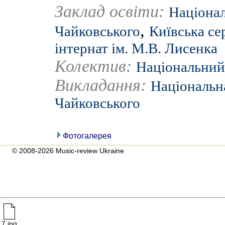
Заклад освіти:
Націонал
,
Чайковського
Київська се
інтернат ім. М.В. Лисенка
Колектив:
Національний 
Викладання:
Національна
Чайковського
Фотогалерея
© 2008-2026 Music-review Ukraine
7.jpg