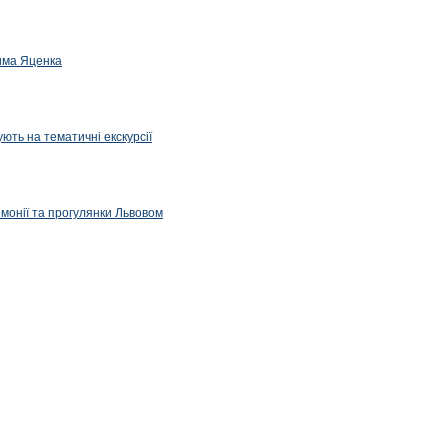
дима Яценка
ють на тематичні екскурсії
емонії та прогулянки Львовом