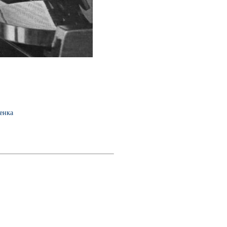
ченка