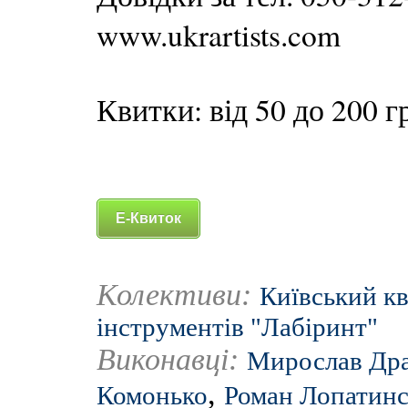
www.ukrartists.com
Квитки: від 50 до 200 г
Е-Квиток
Колективи:
Київський кв
інструментів "Лабіринт"
Виконавці:
Мирослав Др
,
Комонько
Роман Лопатин