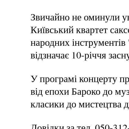
Звичайно не оминули у
Київський квартет сакс
народних інструментів
відзначає 10-річчя засн
У програмі концерту пр
від епохи Бароко до муз
класики до мистецтва д
Довідки за тел. 050-312