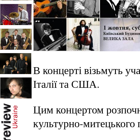
В концерті візьмуть уча
Італії та США.
Цим концертом розпочн
культурно-митецького 