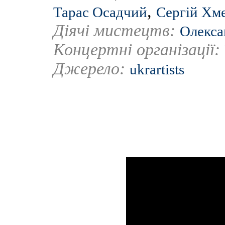
,
Тарас Осадчий
Сергій Хм
Діячі мистецтв:
Олекса
Концертні організації:
Джерело:
ukrartists