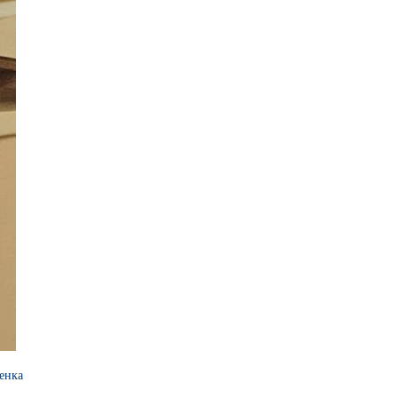
ченка