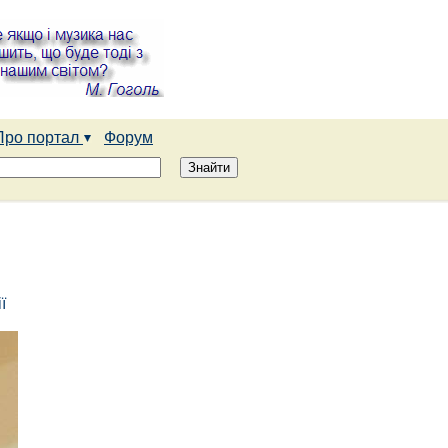
Про портал
Форум
ї