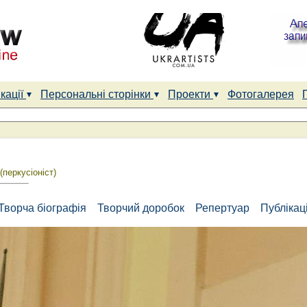
кації
Персональні сторінки
Проекти
Фотогалерея
(перкусіоніст)
Творча біографія
Творчий доробок
Репертуар
Публікаці