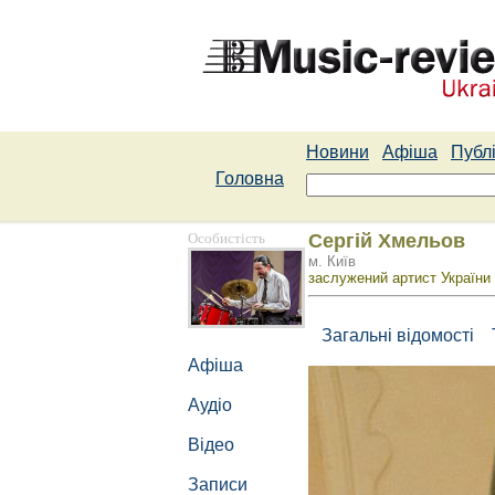
Новини
Афіша
Публі
Головна
Особистість
Сергій Хмельов
м. Київ
заслужений артист України 
Загальні відомості
Афіша
Аудіо
Відео
Записи