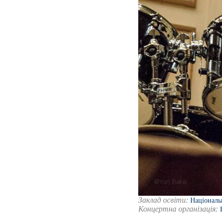
Заклад освіти:
Національ
Концертна організація: