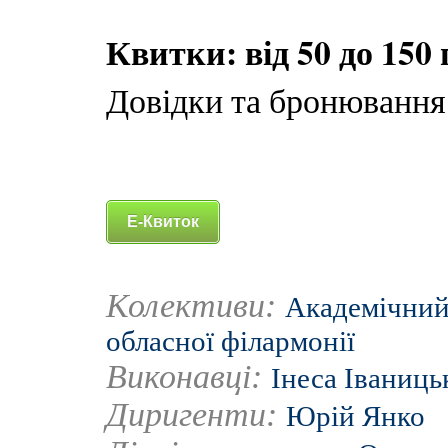
Квитки: від 50 до 150 
Довідки та бронювання 
Е-Квиток
Колективи:
Академічний
обласної філармонії
Виконавці:
Інеса Іваниць
Диригенти:
Юрій Янко