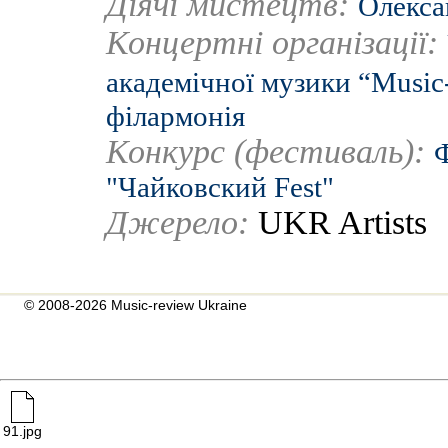
Діячі мистецтв:
Олекса
Концертні організації:
академічної музики “Music
філармонія
Конкурс (фестиваль):
Ф
"Чайковский Fest"
Джерело:
UKR Artists
© 2008-2026 Music-review Ukraine
91.jpg