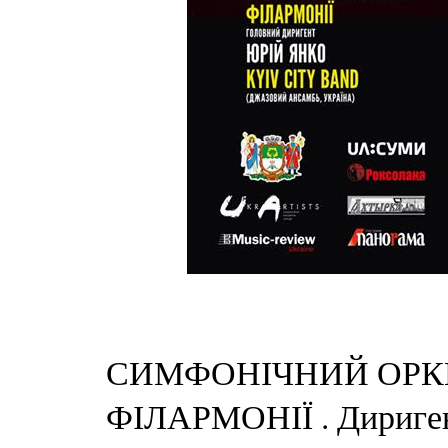
СИМФОНІЧНИЙ ОРКЕ
ФІЛАРМОНІЇ . Дириг