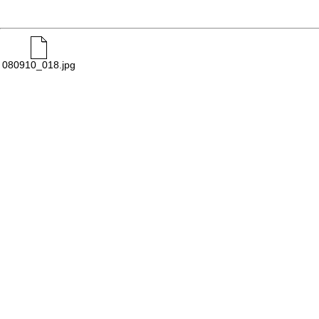
080910_018.jpg