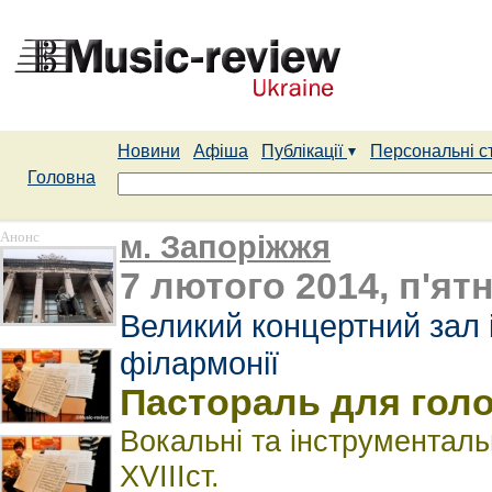
Новини
Афіша
Публікації
Персональні с
Головна
Анонс
м. Запоріжжя
7 лютого 2014, п'ятн
Великий концертний зал ім
філармонії
Пастораль для голо
Вокальні та інструменталь
XVIIIст.