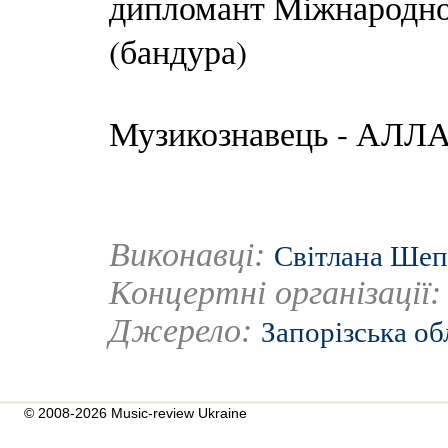
дипломант Міжнародн
(бандура)
Музикознавець - АЛ
Виконавці:
Світлана Шеп
Концертні організації
Джерело:
Запорізська об
© 2008-2026 Music-review Ukraine