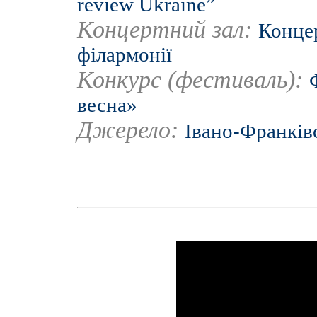
review Ukraine”
Концертний зал:
Концер
філармонії
Конкурс (фестиваль):
весна»
Джерело:
Івано-Франків