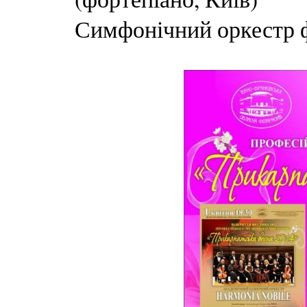
Симфонічний оркестр ф