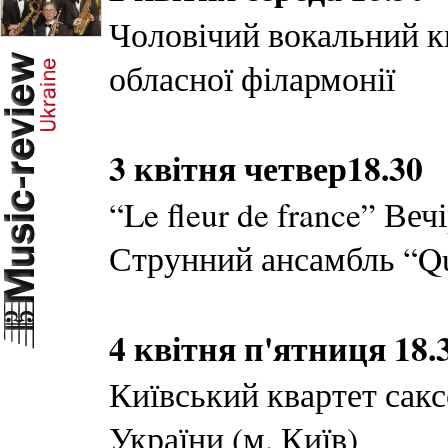
Чоловічий вокальний к
обласної філармонії
3 квітня четвер18.30
“Le fleur de france” Ве
Струнний ансамбль “Qu
4 квітня п'ятниця 18.
Київський квартет сакс
України (м. Київ)