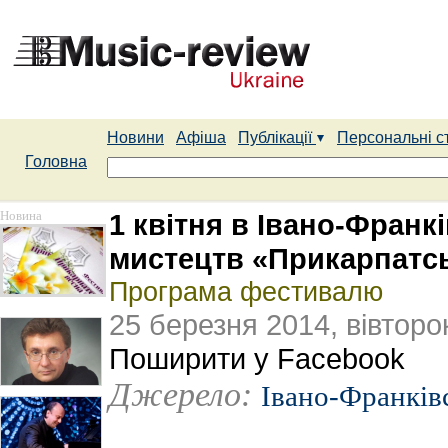
Новини
Афіша
Публікації
Персональні с
Головна
Новина
1 квітня в Івано-Фран
мистецтв «Прикарпатсь
Програма фестивалю
25 березня 2014, вівторо
Поширити у Facebook
Джерело:
Івано-Франків