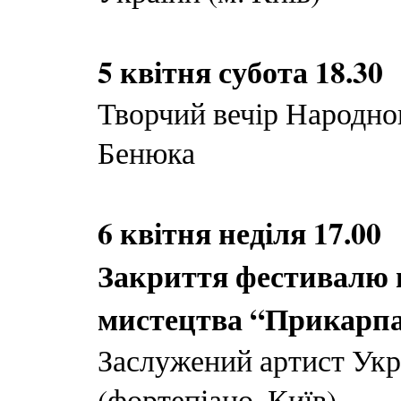
5 квітня субота 18.30
Творчий вечір Народно
Бенюка
6 квітня неділя 17.00
Закриття фестивалю 
мистецтва “Прикарпа
Заслужений артист Укр
(фортепіано, Київ)